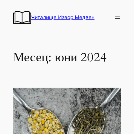
Към
съдържанието
Читалище Извор Медвен
Месец:
юни 2024