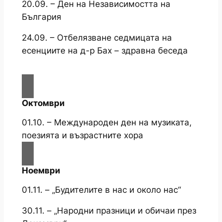
20.09. – Ден на Независимостта на
България
24.09. – Отбелязване седмицата на
есенциите на д-р Бах – здравна беседа
Октомври
01.10. – Международен ден на музиката,
поезията и възрастните хора
Ноември
01.11. – „Будителите в нас и около нас“
30.11. – „Народни празници и обичаи през