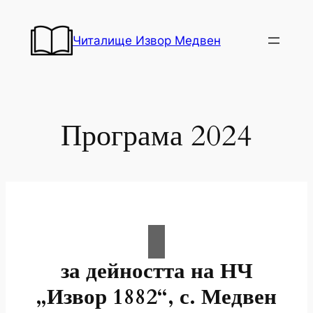
Към
съдържанието
Читалище Извор Медвен
Програма 2024
за дейността на НЧ
„Извор 1882“, с. Медвен