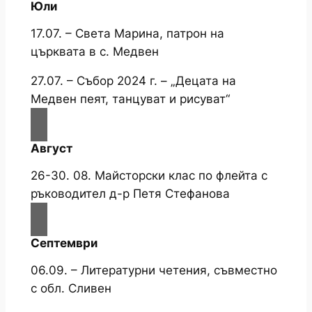
Юли
17.07. – Света Марина, патрон на
църквата в с. Медвен
27.07. – Събор 2024 г. – „Децата на
Медвен пеят, танцуват и рисуват“
Август
26-30. 08. Майсторски клас по флейта с
ръководител д-р Петя Стефанова
Септември
06.09. – Литературни четения, съвместно
с обл. Сливен