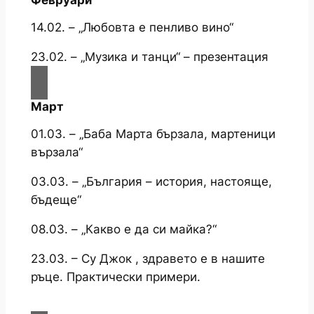
14.02. – „Любовта е пенливо вино“
23.02. – „Музика и танци“ – презентация
Март
01.03. – „Баба Марта бързала, мартеници
вързала“
03.03. – „България – история, настояще,
бъдеще“
08.03. – „Какво е да си майка?“
23.03. – Су Джок , здравето е в нашите
ръце. Практически примери.