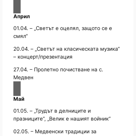
Април
01.04. – „Светът е оцелял, защото се е
смял“
20.04. – „Светът на класическата музика“
– концерт/презентация
27.04. – Пролетно почистване на с.
Медвен
Май
01.05. – „Трудът в делниците и
празниците“, „Велик е нашият войник“
02.05. – Медвенски традиции за