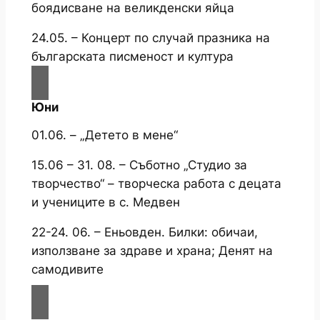
боядисване на великденски яйца
24.05. – Концерт по случай празника на
българската писменост и култура
Юни
01.06. – „Детето в мене“
15.06 – 31. 08. – Съботно „Студио за
творчество“ – творческа работа с децата
и учениците в с. Медвен
22-24. 06. – Еньовден. Билки: обичаи,
използване за здраве и храна; Денят на
самодивите