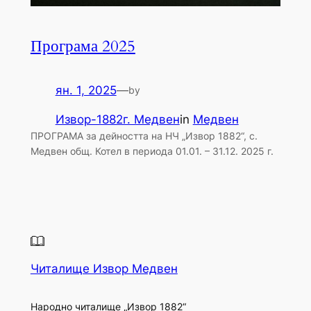
Програма 2025
ян. 1, 2025
—
by
Извор-1882г. Медвен
in
Медвен
ПРОГРАМА за дейността на НЧ „Извор 1882“, с.
Медвен общ. Котел в периода 01.01. – 31.12. 2025 г.
Читалище Извор Медвен
Народно читалище „Извор 1882“