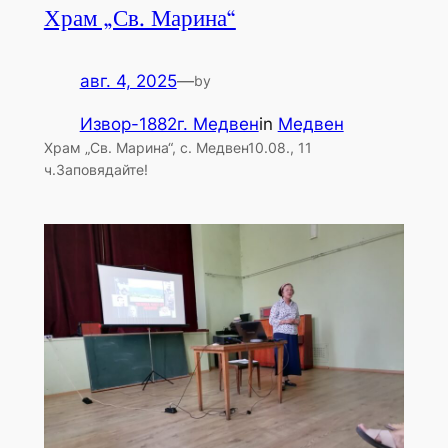
Храм „Св. Марина“
авг. 4, 2025
—
by
Извор-1882г. Медвен
in
Медвен
Храм „Св. Марина“, с. Медвен10.08., 11
ч.Заповядайте!