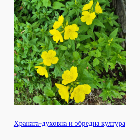
Храната-духовна и обредна култура