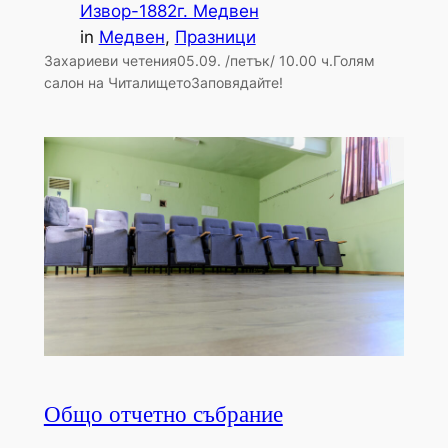
Извор-1882г. Медвен
in
Медвен
, 
Празници
Захариеви четения05.09. /петък/ 10.00 ч.Голям
салон на ЧиталищетоЗаповядайте!
Общо отчетно събрание