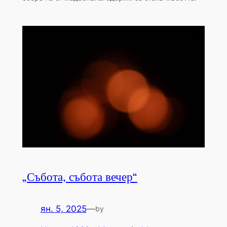
„Събота, събота вечер“
ян. 5, 2025
—
by