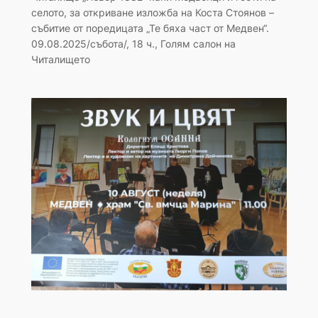
селото, за откриване изложба на Коста Стоянов –
събитие от поредицата „Те бяха част от Медвен“.
09.08.2025/събота/, 18 ч., Голям салон на
Читалището