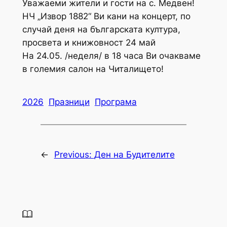
Уважаеми жители и гости на с. Медвен!
НЧ „Извор 1882“ Ви кани на концерт, по
случай деня на българската култура,
просвета и книжовност 24 май
На 24.05. /неделя/ в 18 часа Ви очакваме
в големия салон на Читалището!
2026
Празници
Програма
←
Previous:
Ден на Будителите